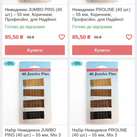
Невидимки JUMBO PINS (40
Невидимки PROLINE (40 шт.)
шт.) – 55 мм, Коричневі,
– 55 мм, Коричневі,
Професійні, для Надійної
Професійні, для Надійної
Фіксації. Арт НК55
Фіксації. Арт Н55К
Готово до відправки
Готово до відправки
85,50
85,50
₴
₴
90 ₴
90 ₴
Купити
Купити
–5%
–5%
Набір Невидимок JUMBO
Набір Невидимок PROLINE
PINS (40 шт.) – 55 мм, Mix 3
(40 шт.) – 55 мм, Mix 3