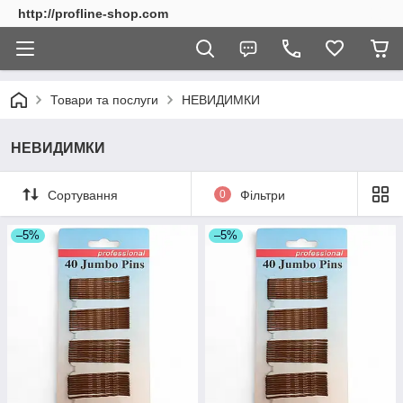
http://profline-shop.com
Товари та послуги
НЕВИДИМКИ
НЕВИДИМКИ
Сортування
0
Фільтри
–5%
–5%