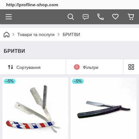
http://profline-shop.com
Товари та послуги
БРИТВИ
БРИТВИ
Сортування
0
Фільтри
–5%
–5%