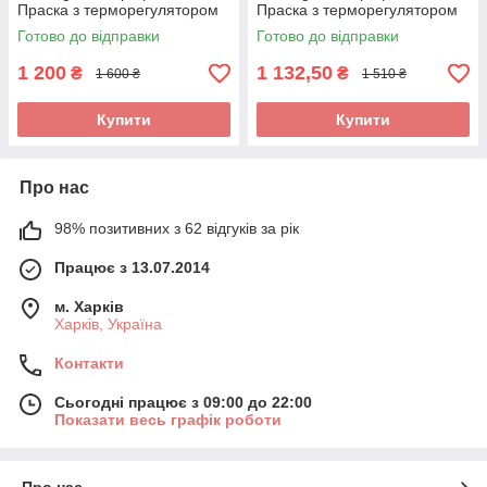
Праска з терморегулятором
Праска з терморегулятором
та керамічними пластинами.
та керамічними пластинами.
Готово до відправки
Готово до відправки
Арт S7300
Арт S7600H
1 200
1 132,50
₴
₴
1 600 ₴
1 510 ₴
Купити
Купити
Про нас
98% позитивних з 62 відгуків за рік
Працює з 13.07.2014
м. Харків
Харків, Україна
Контакти
Сьогодні працює з 09:00 до 22:00
Показати весь графік роботи