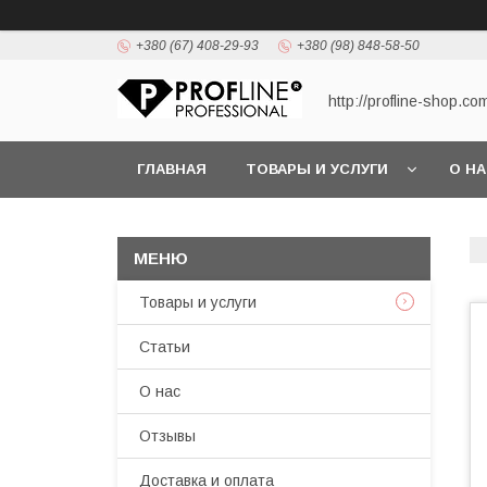
+380 (67) 408-29-93
+380 (98) 848-58-50
http://profline-shop.co
ГЛАВНАЯ
ТОВАРЫ И УСЛУГИ
О Н
Товары и услуги
Статьи
О нас
Отзывы
Доставка и оплата