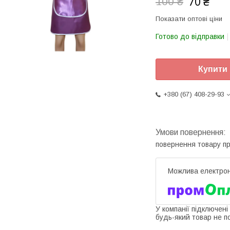
70 ₴
100 ₴
Показати оптові ціни
Готово до відправки
Купити
+380 (67) 408-29-93
повернення товару п
У компанії підключені
будь-який товар не п