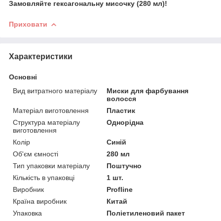
Замовляйте гексагональну мисочку (280 мл)!
Приховати
Характеристики
Основні
Вид витратного матеріалу
Миски для фарбування
волосся
Матеріал виготовлення
Пластик
Структура матеріалу
Однорідна
виготовлення
Колір
Синій
Об'єм ємності
280 мл
Тип упаковки матеріалу
Поштучно
Кількість в упаковці
1 шт.
Виробник
Profline
Країна виробник
Китай
Упаковка
Поліетиленовий пакет