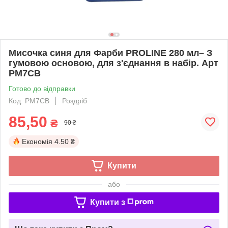
Мисочка синя для Фарби PROLINE 280 мл– З
гумовою основою, для з'єднання в набір. Арт
PM7CB
Готово до відправки
Код: PM7CB
Роздріб
85,50
₴
90 ₴
Економія
4.50 ₴
Купити
або
Купити з