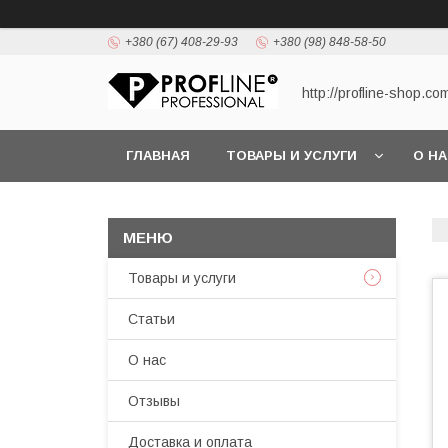
+380 (67) 408-29-93
+380 (98) 848-58-50
http://profline-shop.co
ГЛАВНАЯ
ТОВАРЫ И УСЛУГИ
О Н
Товары и услуги
Статьи
О нас
Отзывы
Доставка и оплата