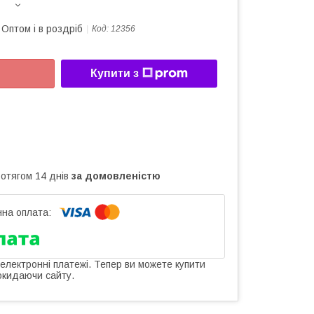
Оптом і в роздріб
Код:
12356
Купити з
ротягом 14 днів
за домовленістю
 електронні платежі. Тепер ви можете купити
окидаючи сайту.