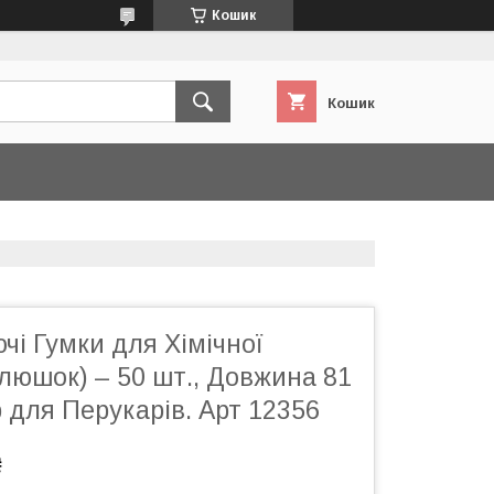
Кошик
Кошик
ючі Гумки для Хімічної
люшок) – 50 шт., Довжина 81
 для Перукарів. Арт 12356
₴