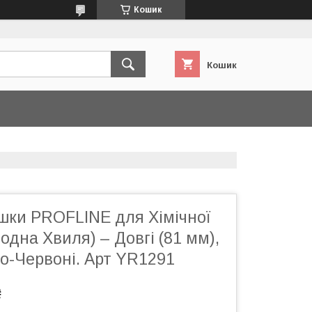
Кошик
Кошик
юшки PROFLINE для Хімічної
одна Хвиля) – Довгі (81 мм),
о-Червоні. Арт YR1291
₴