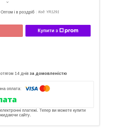
Оптом і в роздріб
Код:
YR1291
Купити з
ротягом 14 днів
за домовленістю
 електронні платежі. Тепер ви можете купити
окидаючи сайту.