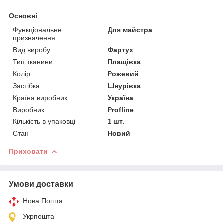
Основні
Функціональне
Для майстра
призначення
Вид виробу
Фартух
Тип тканини
Плащівка
Колір
Рожевий
Застібка
Шнурівка
Країна виробник
Україна
Виробник
Profline
Кількість в упаковці
1 шт.
Стан
Новий
Приховати
Умови доставки
Нова Пошта
Укрпошта