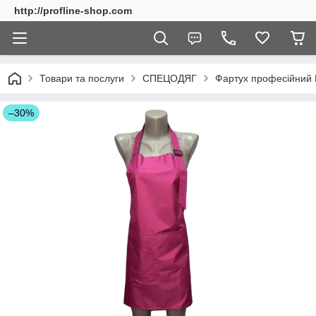
http://profline-shop.com
Товари та послуги
СПЕЦОДЯГ
Фартух професійний 
–30%