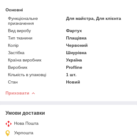
Основні
Функціональне
Для майстра, Для клієнта
призначення
Вид виробу
Фартух
Тип тканини
Плащівка
Колір
Червоний
Застібка
Шнурівка
Країна виробник
Україна
Виробник
Profline
Кількість в упаковці
1 шт.
Стан
Новий
Приховати
Умови доставки
Нова Пошта
Укрпошта