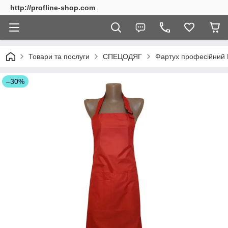
http://profline-shop.com
Товари та послуги
СПЕЦОДЯГ
Фартух професійний 
–30%