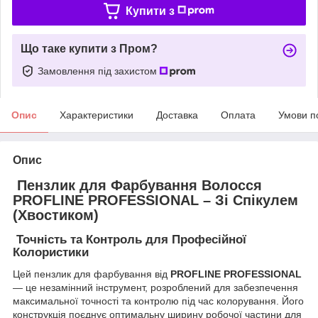
Купити з
Що таке купити з Пром?
Замовлення під захистом
Опис
Характеристики
Доставка
Оплата
Умови п
Опис
Пензлик для Фарбування Волосся
PROFLINE PROFESSIONAL – Зі Спікулем
(Хвостиком)
Точність та Контроль для Професійної
Колористики
​Цей пензлик для фарбування від
PROFLINE PROFESSIONAL
— це незамінний інструмент, розроблений для забезпечення
максимальної точності та контролю під час колорування. Його
конструкція поєднує оптимальну ширину робочої частини для