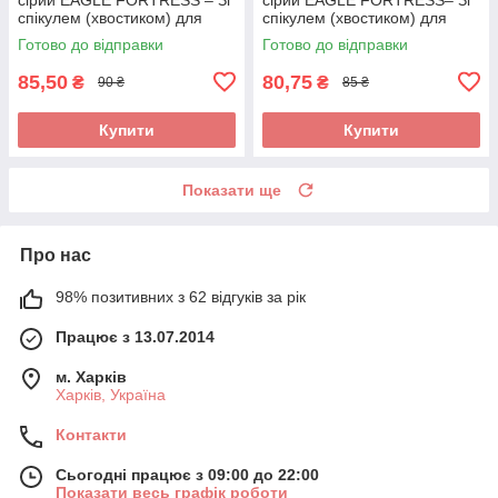
спікулем (хвостиком) для
спікулем (хвостиком) для
точного поділу пасм. Арт
точного поділу пасм. Арт
Готово до відправки
Готово до відправки
JPP1438
JPP048M-1
85,50
80,75
₴
₴
90 ₴
85 ₴
Купити
Купити
Показати ще
Про нас
98% позитивних з 62 відгуків за рік
Працює з 13.07.2014
м. Харків
Харків, Україна
Контакти
Сьогодні працює з 09:00 до 22:00
Показати весь графік роботи