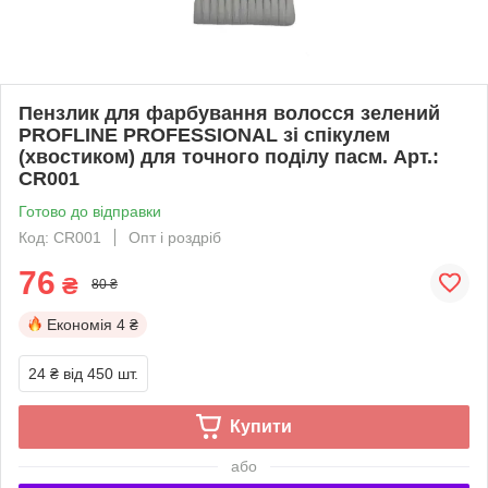
Пензлик для фарбування волосся зелений
PROFLINE PROFESSIONAL зі спікулем
(хвостиком) для точного поділу пасм. Арт.:
CR001
Готово до відправки
Код: CR001
Опт і роздріб
76
₴
80 ₴
Економія
4 ₴
24 ₴
від 450 шт.
Купити
або