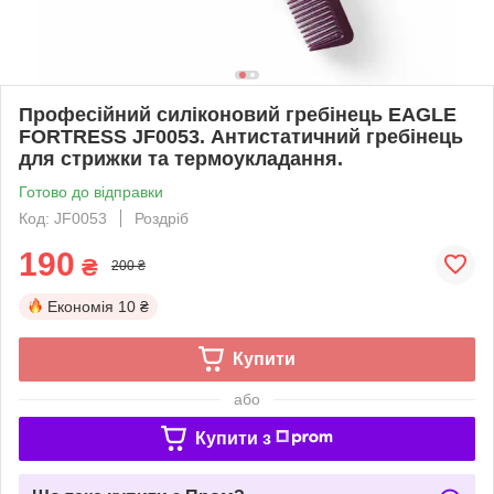
Професійний силіконовий гребінець EAGLE
FORTRESS JF0053. Антистатичний гребінець
для стрижки та термоукладання.
Готово до відправки
Код: JF0053
Роздріб
190
₴
200 ₴
Економія
10 ₴
Купити
або
Купити з