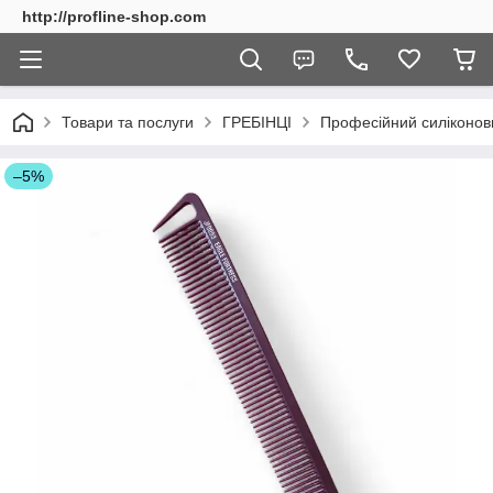
http://profline-shop.com
Товари та послуги
ГРЕБІНЦІ
Професійний силіконов
–5%