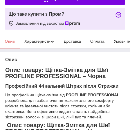
Що таке купити з Пром?
Замовлення під захистом
Опис
Характеристики
Доставка
Оплата
Умови п
Опис
Опис товару: Щітка-Змітка для Шиї
PROFLINE PROFESSIONAL – Чорна
Професійний Фінальний Штрих після Стрижки
​Ця професійна щітка-змітка від
PROFLINE PROFESSIONAL
розроблена для забезпечення максимального комфорту
клієнта та ідеальної чистоти після стрижки, гоління або
окантовки. Вона ефективно видаляє навіть найдрібніші
зістрижені волоски зі шкіри шиї, лінії вух та плечей.
Опис товару: Щітка-Змітка для Шиї