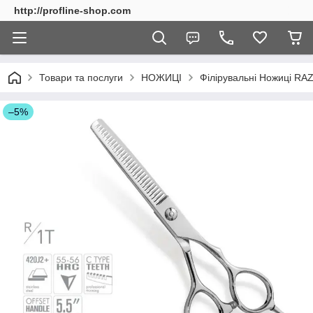
http://profline-shop.com
Товари та послуги
НОЖИЦІ
Філірувальні Ножиці RAZ
–5%