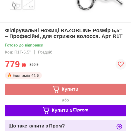
Філірувальні Ножиці RAZORLINE Розмір 5,5"
– Професійні, для стрижки волосся. Арт R1T
Готово до відправки
Код: R1T-5.5"
Роздріб
779
₴
820 ₴
Економія
41 ₴
Купити
або
Купити з
Що таке купити з Пром?