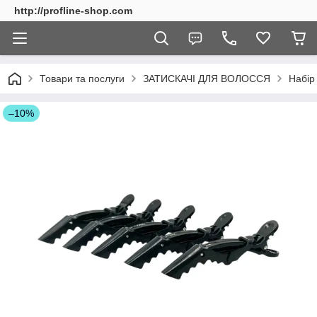
http://profline-shop.com
Товари та послуги
ЗАТИСКАЧІ ДЛЯ ВОЛОССЯ
Набір 
–10%