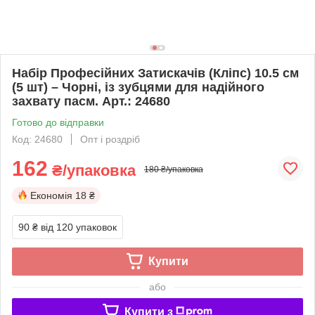
Набір Професійних Затискачів (Кліпс) 10.5 см
(5 шт) – Чорні, із зубцями для надійного
захвату пасм. Арт.: 24680
Готово до відправки
Код: 24680
Опт і роздріб
162
₴/упаковка
180 ₴/упаковка
Економія
18 ₴
90 ₴
від 120 упаковок
Купити
або
Купити з