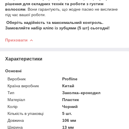
рішення для складних технік та роботи з густим
волоссям
. Вони гарантують, що жодне пасмо не вислизне
під час вашої роботи.
Оберіть надійність та максимальний контроль.
Замовляйте набір кліпс із зубцями (5 шт) сьогодні!
Приховати
Характеристики
Основні
Виробник
Profline
Країна виробник
Китай
Тип
Заколка–крокодил
Матеріал
Пластик
Колір
Чорний
Кількість в упаковці
5 шт.
Довжина
106 мм
Ширина
13 мм