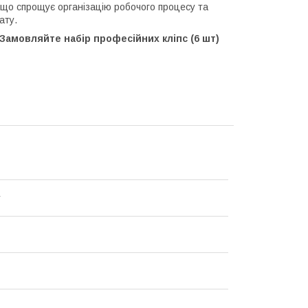
 що спрощує організацію робочого процесу та
ату.
Замовляйте набір професійних кліпс (6 шт)
y