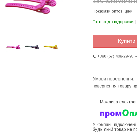
150 ₴/комплек
Показати оптові ціни
Готово до відправки
Купити
+380 (67) 408-29-93
повернення товару п
У компанії підключені
будь-який товар не п