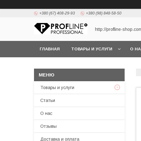
+380 (67) 408-29-93
+380 (98) 848-58-50
http://profline-shop.co
ГЛАВНАЯ
ТОВАРЫ И УСЛУГИ
О Н
Товары и услуги
Статьи
О нас
Отзывы
Доставка и оплата