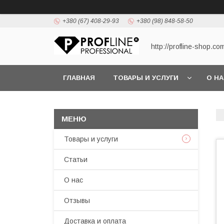
+380 (67) 408-29-93
+380 (98) 848-58-50
http://profline-shop.co
ГЛАВНАЯ
ТОВАРЫ И УСЛУГИ
О Н
Товары и услуги
Статьи
О нас
Отзывы
Доставка и оплата