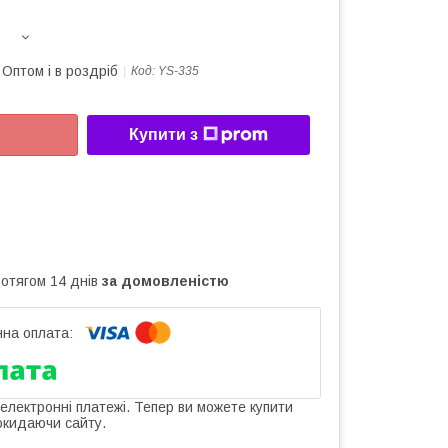
Оптом і в роздріб
Код:
YS-335
Купити з
ротягом 14 днів
за домовленістю
 електронні платежі. Тепер ви можете купити
окидаючи сайту.