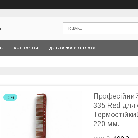
m
АС
КОНТАКТЫ
ДОСТАВКА И ОПЛАТА
Професійний
–5%
335 Red для 
Термостійкий
220 мм.