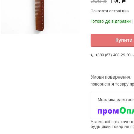
190 ₴
200 ₴
Показати оптові ціни
Готово до відправки
Купити
+380 (67) 408-29-93
повернення товару п
У компанії підключені
будь-який товар не п