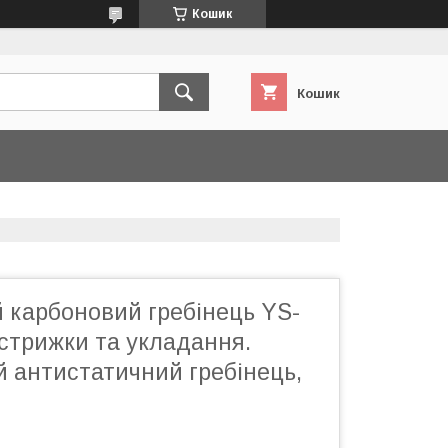
Кошик
Кошик
 карбоновий гребінець YS-
стрижки та укладання.
 антистатичний гребінець,