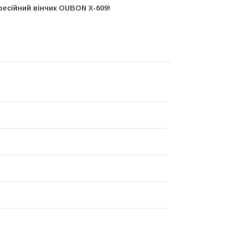
есійний вінчик OUBON X-609!