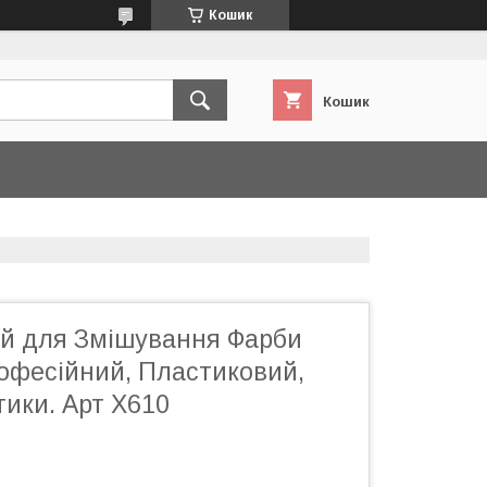
Кошик
Кошик
ий для Змішування Фарби
фесійний, Пластиковий,
ики. Арт Х610