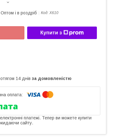
Оптом і в роздріб
Код:
Х610
Купити з
ротягом 14 днів
за домовленістю
 електронні платежі. Тепер ви можете купити
окидаючи сайту.