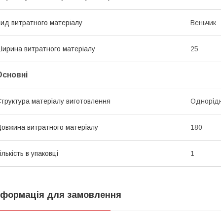
ид витратного матеріалу
Веньчик
ирина витратного матеріалу
25
Основні
труктура матеріалу виготовлення
Однорід
овжина витратного матеріалу
180
ількість в упаковці
1
нформація для замовлення