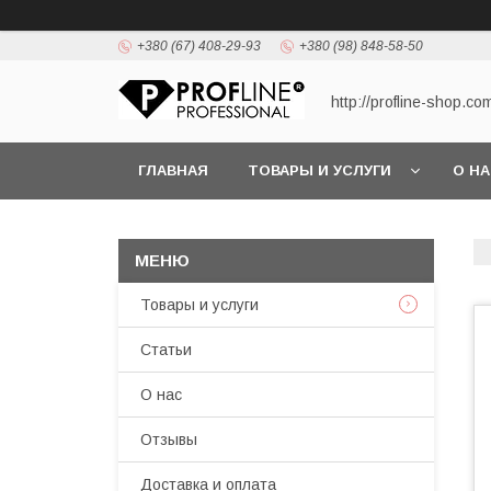
+380 (67) 408-29-93
+380 (98) 848-58-50
http://profline-shop.co
ГЛАВНАЯ
ТОВАРЫ И УСЛУГИ
О Н
Товары и услуги
Статьи
О нас
Отзывы
Доставка и оплата