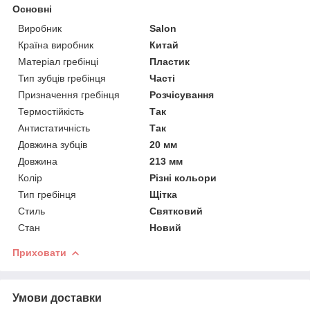
Основні
Виробник
Salon
Країна виробник
Китай
Матеріал гребінці
Пластик
Тип зубців гребінця
Часті
Призначення гребінця
Розчісування
Термостійкість
Так
Антистатичність
Так
Довжина зубців
20 мм
Довжина
213 мм
Колір
Різні кольори
Тип гребінця
Щітка
Стиль
Святковий
Стан
Новий
Приховати
Умови доставки