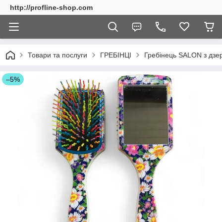
http://profline-shop.com
Товари та послуги
ГРЕБІНЦІ
Гребінець SALON з дзер
–5%