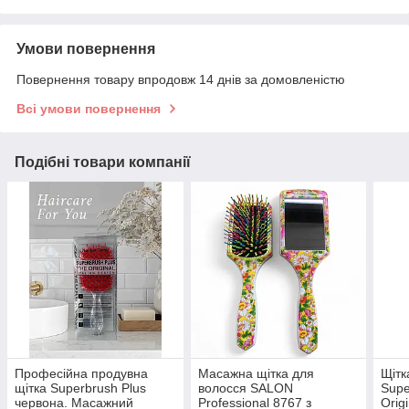
Умови повернення
Повернення товару впродовж 14 днів за домовленістю
Всі умови повернення
Подібні товари компанії
Професійна продувна
Масажна щітка для
Щітк
щітка Superbrush Plus
волосся SALON
Supe
червона. Масажний
Professional 8767 з
Origi