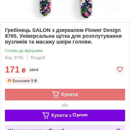
Гребінець SALON з дзеркалом Flower Design
8765. Універсальна щітка для розплутування
вузликів та масажу шкіри голови.
Готово до відправки
Код: 8765
Роздріб
171
₴
180 ₴
Економія
9 ₴
Купити
або
Купити з