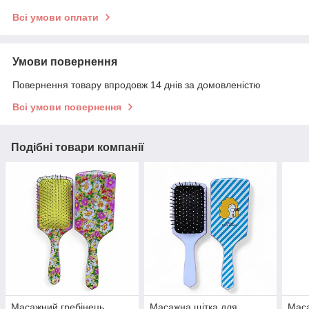
Всі умови оплати
Умови повернення
Повернення товару впродовж 14 днів за домовленістю
Всі умови повернення
Подібні товари компанії
Масажний гребінець
Масажна щітка для
Маса