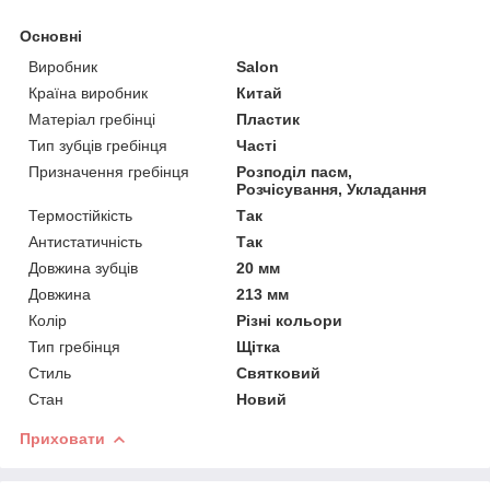
Основні
Виробник
Salon
Країна виробник
Китай
Матеріал гребінці
Пластик
Тип зубців гребінця
Часті
Призначення гребінця
Розподіл пасм,
Розчісування, Укладання
Термостійкість
Так
Антистатичність
Так
Довжина зубців
20 мм
Довжина
213 мм
Колір
Різні кольори
Тип гребінця
Щітка
Стиль
Святковий
Стан
Новий
Приховати