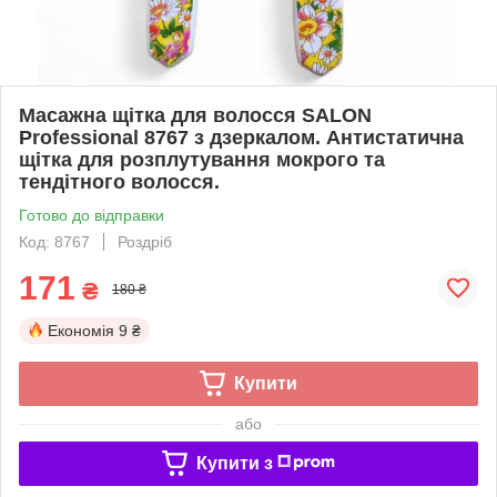
Масажна щітка для волосся SALON
Professional 8767 з дзеркалом. Антистатична
щітка для розплутування мокрого та
тендітного волосся.
Готово до відправки
Код: 8767
Роздріб
171
₴
180 ₴
Економія
9 ₴
Купити
або
Купити з