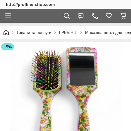
http://profline-shop.com
Товари та послуги
ГРЕБІНЦІ
Масажна щітка для воло
–5%