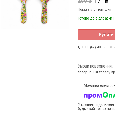
171 ₴
180 ₴
Показати оптові ціни
Готово до відправки
Купити
+380 (67) 408-29-93
повернення товару п
У компанії підключені
будь-який товар не п