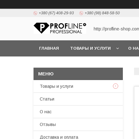
+380 (67) 408-29-93
+380 (98) 848-58-50
http://profline-shop.co
ГЛАВНАЯ
ТОВАРЫ И УСЛУГИ
О Н
Товары и услуги
Статьи
О нас
Отзывы
Доставка и оплата