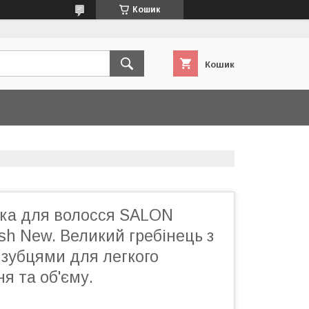
Кошик
Кошик
ка для волосся SALON
sh New. Великий гребінець з
 зубцями для легкого
я та об'єму.