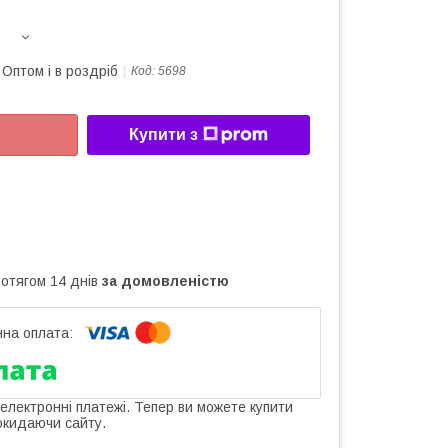
Оптом і в роздріб
Код:
5698
Купити з
ротягом 14 днів
за домовленістю
 електронні платежі. Тепер ви можете купити
окидаючи сайту.