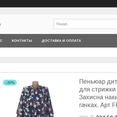
m
АС
КОНТАКТЫ
ДОСТАВКА И ОПЛАТА
Пеньюар дит
–30%
для стрижки 
Захисна наки
гачках. Арт 