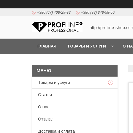
+380 (67) 408-29-93
+380 (98) 848-58-50
http://profline-shop.co
ГЛАВНАЯ
ТОВАРЫ И УСЛУГИ
О Н
Товары и услуги
Статьи
О нас
Отзывы
Доставка и оплата