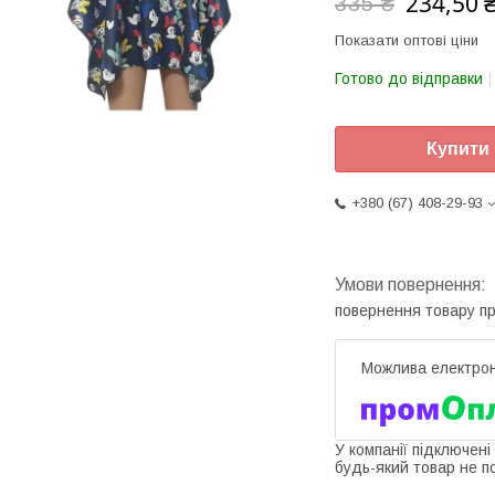
234,50 
335 ₴
Показати оптові ціни
Готово до відправки
Купити
+380 (67) 408-29-93
повернення товару п
У компанії підключені
будь-який товар не п