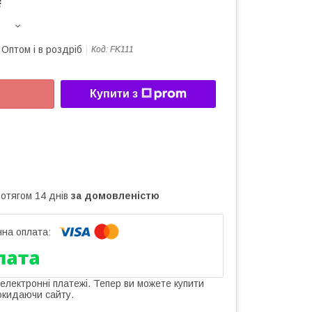
₴
Оптом і в роздріб
Код:
FK111
Купити з
ротягом 14 днів
за домовленістю
 електронні платежі. Тепер ви можете купити
окидаючи сайту.