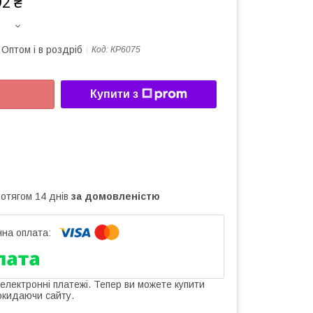
92 ₴
Оптом і в роздріб
Код:
КР6075
Купити з
ротягом 14 днів
за домовленістю
 електронні платежі. Тепер ви можете купити
окидаючи сайту.