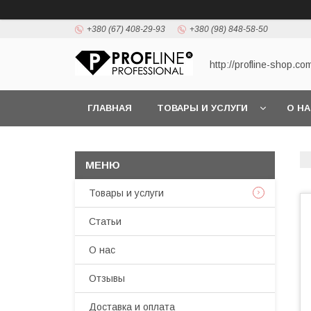
+380 (67) 408-29-93
+380 (98) 848-58-50
http://profline-shop.co
ГЛАВНАЯ
ТОВАРЫ И УСЛУГИ
О Н
Товары и услуги
Статьи
О нас
Отзывы
Доставка и оплата