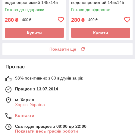
водонепроникний 145х145
водонепроникний 145х145
см Бежевий (накидка
см Сірий (накидка
Готово до відправки
Готово до відправки
перукарська) Арт. 145Б
перукарська) Арт. 145С
280
280
₴
₴
400 ₴
400 ₴
Купити
Купити
Показати ще
Про нас
98% позитивних з 60 відгуків за рік
Працює з 13.07.2014
м. Харків
Харків, Україна
Контакти
Сьогодні працює з 09:00 до 22:00
Показати весь графік роботи