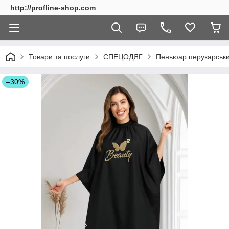
http://profline-shop.com
Товари та послуги
СПЕЦОДЯГ
Пеньюар перукарськи
–30%