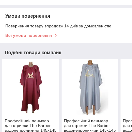
Умови повернення
Повернення товару впродовж 14 днів за домовленістю
Всі умови повернення
Подібні товари компанії
​Професійний пеньюар
Професійний пеньюар
Про
для стрижки The Barber
для стрижки The Barber
для 
водонепроникний 145х145
водонепроникний 145х145
водо