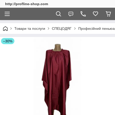
http://profline-shop.com
Товари та послуги
СПЕЦОДЯГ
Професійний пеньюар
–30%