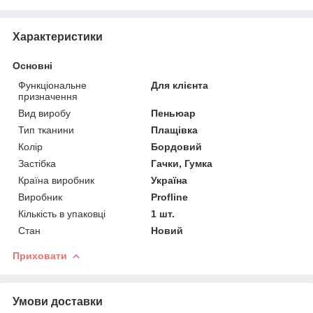
Характеристики
Основні
Функціональне
Для клієнта
призначення
Вид виробу
Пеньюар
Тип тканини
Плащівка
Колір
Бордовий
Застібка
Гачки, Гумка
Країна виробник
Україна
Виробник
Profline
Кількість в упаковці
1 шт.
Стан
Новий
Приховати
Умови доставки