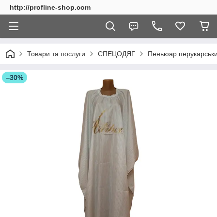
http://profline-shop.com
Товари та послуги
СПЕЦОДЯГ
Пеньюар перукарськи
–30%