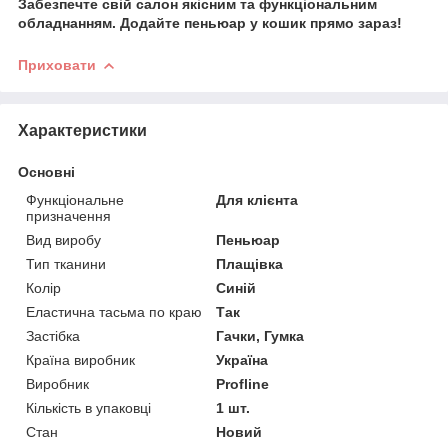
Забезпечте свій салон якісним та функціональним
обладнанням. Додайте пеньюар у кошик прямо зараз!
Приховати
Характеристики
Основні
Функціональне
Для клієнта
призначення
Вид виробу
Пеньюар
Тип тканини
Плащівка
Колір
Синій
Еластична тасьма по краю
Так
Застібка
Гачки, Гумка
Країна виробник
Україна
Виробник
Profline
Кількість в упаковці
1 шт.
Стан
Новий