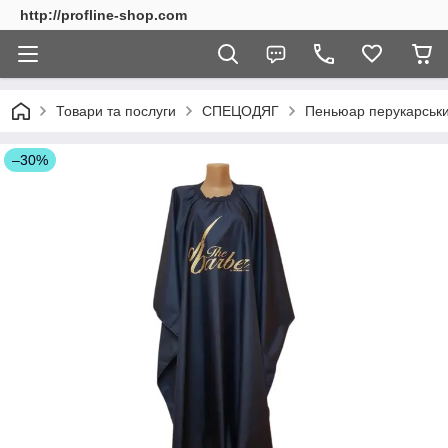
http://profline-shop.com
Товари та послуги
СПЕЦОДЯГ
Пеньюар перукарськи
–30%