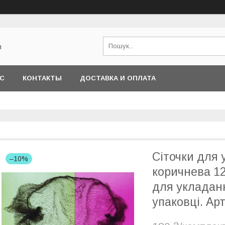
m
АС
КОНТАКТЫ
ДОСТАВКА И ОПЛАТА
Сіточки для
–10%
коричнева 12
для укладанн
упаковці. Арт