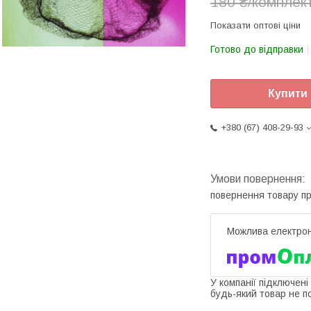
180 ₴/комплек
Показати оптові ціни
Готово до відправки
Купити
+380 (67) 408-29-93
повернення товару п
У компанії підключені
будь-який товар не п