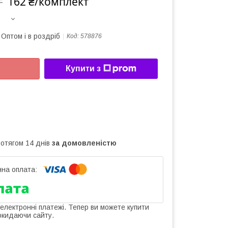
162 ₴/комплект
т
Оптом і в роздріб
Код:
578876
Купити з
ротягом 14 днів
за домовленістю
 електронні платежі. Тепер ви можете купити
окидаючи сайту.