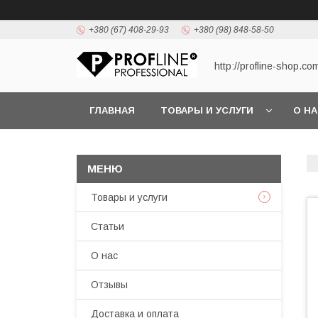
+380 (67) 408-29-93
+380 (98) 848-58-50
http://profline-shop.co
ГЛАВНАЯ
ТОВАРЫ И УСЛУГИ
О Н
Товары и услуги
Статьи
О нас
Отзывы
Доставка и оплата