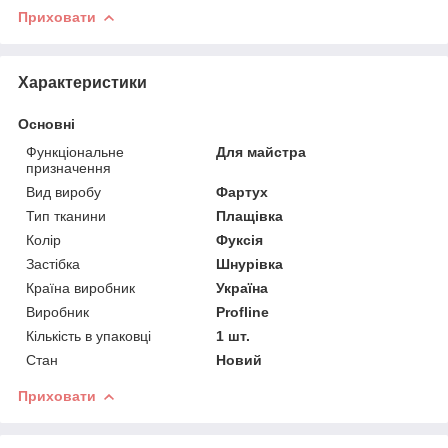
Приховати
Характеристики
Основні
Функціональне
Для майстра
призначення
Вид виробу
Фартух
Тип тканини
Плащівка
Колір
Фуксія
Застібка
Шнурівка
Країна виробник
Україна
Виробник
Profline
Кількість в упаковці
1 шт.
Стан
Новий
Приховати