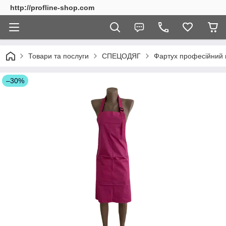
http://profline-shop.com
Товари та послуги
СПЕЦОДЯГ
Фартух професійний 
–30%