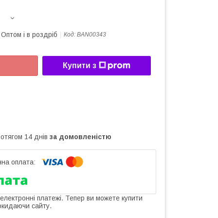
Оптом і в роздріб
Код:
BAN00343
Купити з
ротягом 14 днів
за домовленістю
 електронні платежі. Тепер ви можете купити
окидаючи сайту.