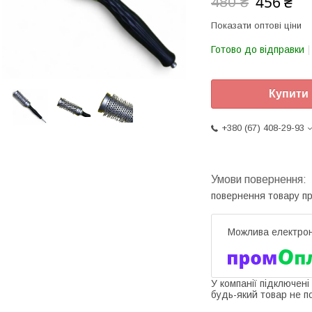
456 ₴
480 ₴
Показати оптові ціни
Готово до відправки
Купити
+380 (67) 408-29-93
повернення товару п
У компанії підключені
будь-який товар не п