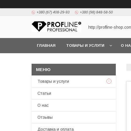
+380 (67) 408-29-93
+380 (98) 848-58-50
http://profline-shop.co
ГЛАВНАЯ
ТОВАРЫ И УСЛУГИ
О Н
Товары и услуги
Статьи
О нас
Отзывы
Доставка и оплата